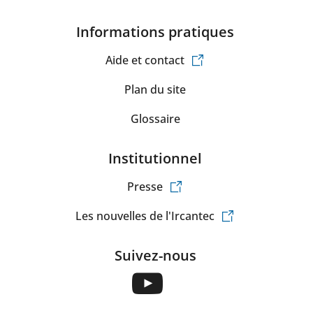
Informations pratiques
Aide et contact
Plan du site
Glossaire
Institutionnel
Presse
Les nouvelles de l'Ircantec
Suivez-nous
Suivez-
nous